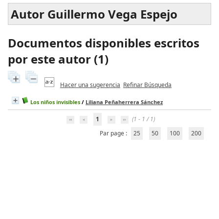
Autor Guillermo Vega Espejo
Documentos disponibles escritos
por este autor (
1
)
Hacer una sugerencia
Refinar Búsqueda
Los niños invisibles
/
Liliana Peñaherrera Sánchez
1
(1 - 1 / 1)
Par page :
25
50
100
200