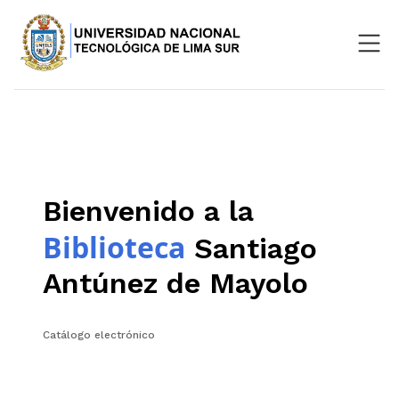
Nosotros
Repositorio
SIGU
Bienvenido a la
Aula Virtual
Biblioteca
Santiago
Antúnez de Mayolo
Catálogo electrónico