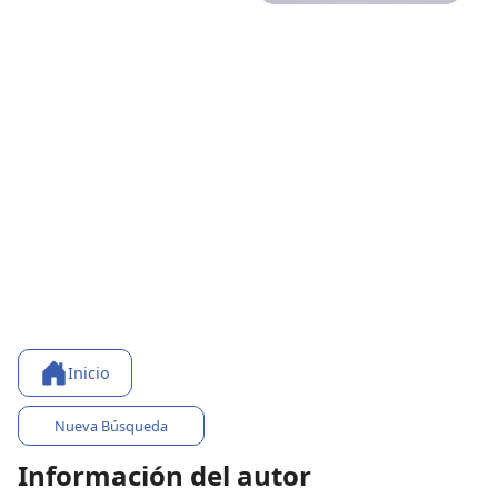
Inicio
Nueva Búsqueda
Información del autor