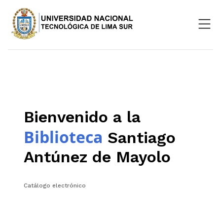
Nosotros
Repositorio
SIGU
Bienvenido a la
Aula Virtual
Biblioteca
Santiago
Antúnez de Mayolo
Catálogo electrónico