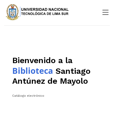
Nosotros
Repositorio
SIGU
Bienvenido a la
Aula Virtual
Biblioteca
Santiago
Antúnez de Mayolo
Catálogo electrónico