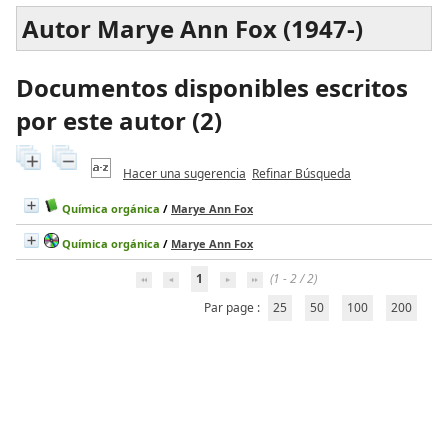
Autor Marye Ann Fox (1947-)
Documentos disponibles escritos
por este autor (
2
)
Hacer una sugerencia
Refinar Búsqueda
Química orgánica
/
Marye Ann Fox
Química orgánica
/
Marye Ann Fox
1
(1 - 2 / 2)
Par page :
25
50
100
200