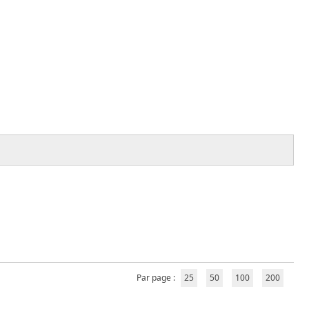
Par page :
25
50
100
200