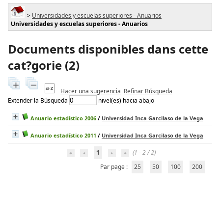
>
Universidades y escuelas superiores - Anuarios
Universidades y escuelas superiores - Anuarios
Documents disponibles dans cette
cat?gorie (
2
)
Hacer una sugerencia
Refinar Búsqueda
Extender la Búsqueda
nivel(es) hacia abajo
Anuario estadístico 2006
/
Universidad Inca Garcilaso de la Vega
Anuario estadístico 2011
/
Universidad Inca Garcilaso de la Vega
1
(1 - 2 / 2)
Par page :
25
50
100
200