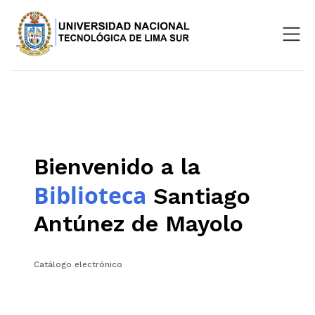
Nosotros
Repositorio
SIGU
Bienvenido a la
Aula Virtual
Biblioteca
Santiago
Antúnez de Mayolo
Catálogo electrónico