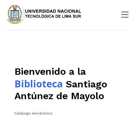
Nosotros
Repositorio
SIGU
Bienvenido a la
Aula Virtual
Biblioteca
Santiago
Antúnez de Mayolo
Catálogo electrónico