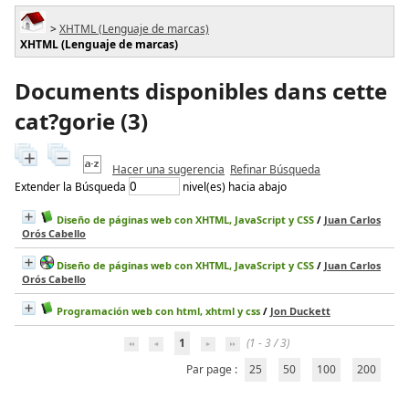
>
XHTML (Lenguaje de marcas)
XHTML (Lenguaje de marcas)
Documents disponibles dans cette
cat?gorie (
3
)
Hacer una sugerencia
Refinar Búsqueda
Extender la Búsqueda
nivel(es) hacia abajo
Diseño de páginas web con XHTML, JavaScript y CSS
/
Juan Carlos
Orós Cabello
Diseño de páginas web con XHTML, JavaScript y CSS
/
Juan Carlos
Orós Cabello
Programación web con html, xhtml y css
/
Jon Duckett
1
(1 - 3 / 3)
Par page :
25
50
100
200