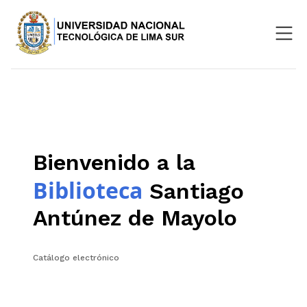
Nosotros
Repositorio
SIGU
Bienvenido a la
Aula Virtual
Biblioteca
Santiago
Antúnez de Mayolo
Catálogo electrónico