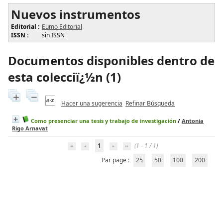
Nuevos instrumentos
Editorial :
Eumo Editorial
ISSN :
sin ISSN
Documentos disponibles dentro de
esta colecciï¿½n (
1
)
Hacer una sugerencia
Refinar Búsqueda
Como presenciar una tesis y trabajo de investigación
/
Antonia
Rigo Arnavat
1
(1 - 1 / 1)
Par page :
25
50
100
200