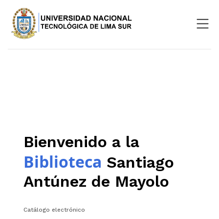
Nosotros
Repositorio
SIGU
Aula Virtual
Bienvenido a la
Biblioteca
Santiago
Antúnez de Mayolo
Catálogo electrónico