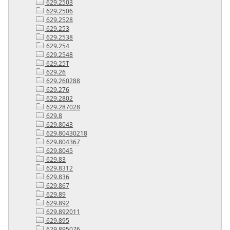
629.2503
629.2506
629.2528
629.253
629.2538
629.254
629.2548
629.25T
629.26
629.260288
629.276
629.2802
629.287028
629.8
629.8043
629.80430218
629.804367
629.8045
629.83
629.8312
629.836
629.867
629.89
629.892
629.892011
629.895
629.895076