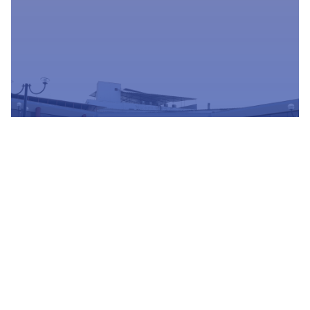
Estamos actualizando nuestra
plataforma para ofrecerte un mejor
servicio
Conocer mas