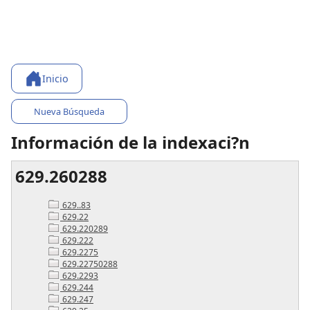
Inicio
Nueva Búsqueda
Información de la indexaci?n
629.260288
629..83
629.22
629.220289
629.222
629.2275
629.22750288
629.2293
629.244
629.247