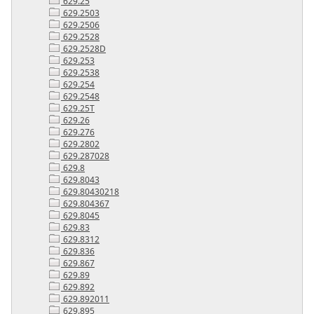
629.25
629.2503
629.2506
629.2528
629.2528D
629.253
629.2538
629.254
629.2548
629.25T
629.26
629.276
629.2802
629.287028
629.8
629.8043
629.80430218
629.804367
629.8045
629.83
629.8312
629.836
629.867
629.89
629.892
629.892011
629.895