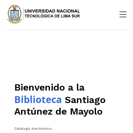
Nosotros
Repositorio
SIGU
Aula Virtual
Bienvenido a la
Biblioteca
Santiago
Antúnez de Mayolo
Catálogo electrónico