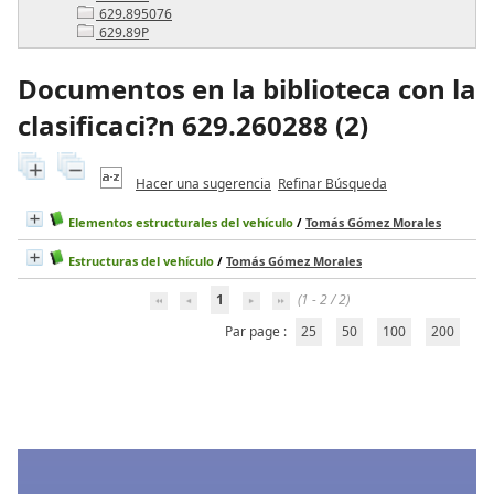
629.895076
629.89P
Documentos en la biblioteca con la
clasificaci?n 629.260288 (
2
)
Hacer una sugerencia
Refinar Búsqueda
Elementos estructurales del vehículo
/
Tomás Gómez Morales
Estructuras del vehículo
/
Tomás Gómez Morales
1
(1 - 2 / 2)
Par page :
25
50
100
200