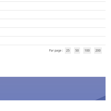
Par page :
25
50
100
200