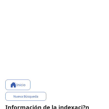
Inicio
Nueva Búsqueda
Información de la indexaci?n