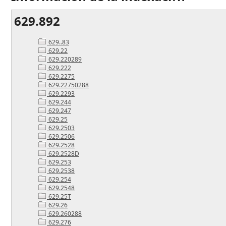
629.892
629..83
629.22
629.220289
629.222
629.2275
629.22750288
629.2293
629.244
629.247
629.25
629.2503
629.2506
629.2528
629.2528D
629.253
629.2538
629.254
629.2548
629.25T
629.26
629.260288
629.276