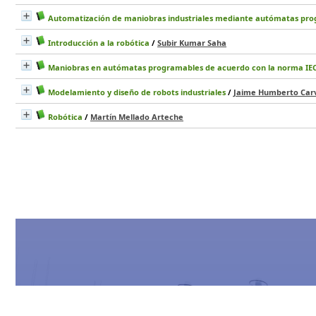
Automatización de maniobras industriales mediante autómatas pr
Introducción a la robótica
/
Subir Kumar Saha
Maniobras en autómatas programables de acuerdo con la norma IEC
Modelamiento y diseño de robots industriales
/
Jaime Humberto Carv
Robótica
/
Martín Mellado Arteche