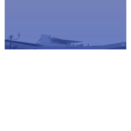
Estamos actualizando nuestra
plataforma para ofrecerte un mejor
servicio
Conocer mas