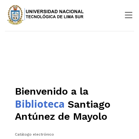
Nosotros
Repositorio
SIGU
Aula Virtual
Bienvenido a la
Biblioteca
Santiago
Antúnez de Mayolo
Catálogo electrónico