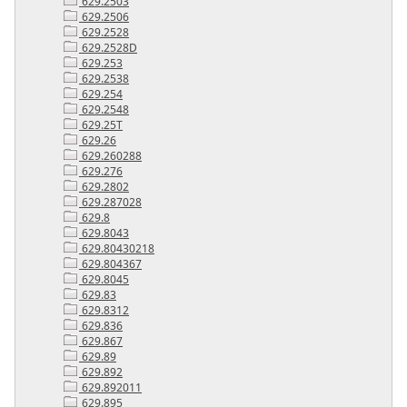
629.2503
629.2506
629.2528
629.2528D
629.253
629.2538
629.254
629.2548
629.25T
629.26
629.260288
629.276
629.2802
629.287028
629.8
629.8043
629.80430218
629.804367
629.8045
629.83
629.8312
629.836
629.867
629.89
629.892
629.892011
629.895