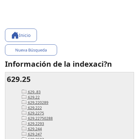
Inicio
Nueva Búsqueda
Información de la indexaci?n
629.25
629..83
629.22
629.220289
629.222
629.2275
629.22750288
629.2293
629.244
629.247