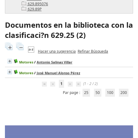
629.895076
629.89P
Documentos en la biblioteca con la
clasificaci?n 629.25 (
2
)
Hacer una sugerencia
Refinar Búsqueda
Motores
/
Antonio Salinas Villar
Motores
/
José Manuel Alonso Pérez
1
(1 - 2 / 2)
Par page :
25
50
100
200