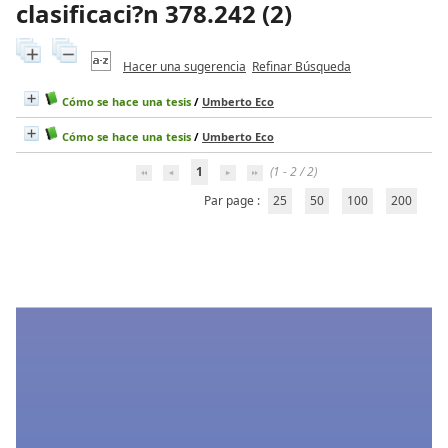
clasificaci?n 378.242 (
2
)
Hacer una sugerencia
Refinar Búsqueda
Cómo se hace una tesis
/
Umberto Eco
Cómo se hace una tesis
/
Umberto Eco
1
(1 - 2 / 2)
Par page :
25
50
100
200