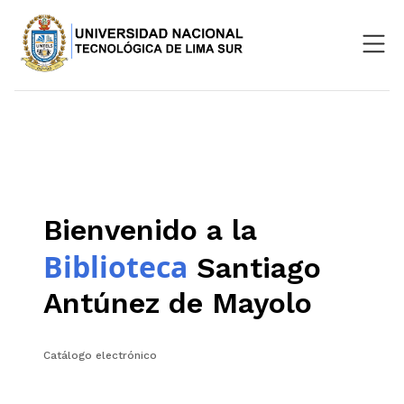
Nosotros
Repositorio
SIGU
Bienvenido a la
Aula Virtual
Biblioteca
Santiago
Antúnez de Mayolo
Catálogo electrónico