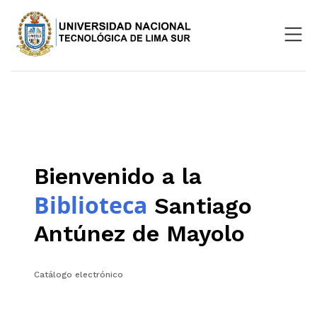
Nosotros
Repositorio
SIGU
Bienvenido a la
Aula Virtual
Biblioteca
Santiago
Antúnez de Mayolo
Catálogo electrónico