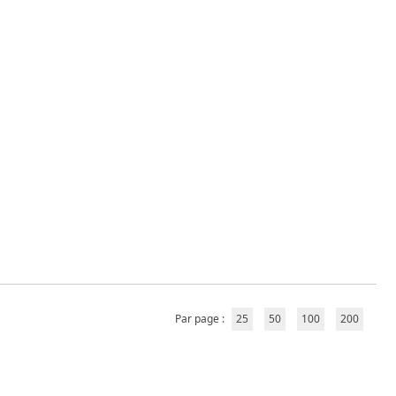
Par page :
25
50
100
200