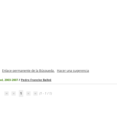
Enlace permanente de la Búsqueda.
Hacer una sugerencia
ad, 2003-2007
/
Pedro Francke Ballvé
1
(1 - 1 / 1)