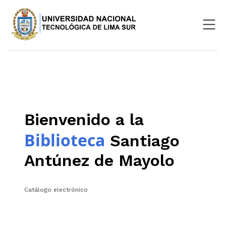
Nosotros
Repositorio
SIGU
Bienvenido a la
Aula Virtual
Biblioteca
Santiago
Antúnez de Mayolo
Catálogo electrónico