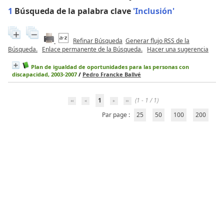
1
Búsqueda de la palabra clave
'Inclusión'
Refinar Búsqueda
Generar flujo RSS de la
Búsqueda.
Enlace permanente de la Búsqueda.
Hacer una sugerencia
Plan de igualdad de oportunidades para las personas con
discapacidad, 2003-2007
/
Pedro Francke Ballvé
1
(1 - 1 / 1)
Par page :
25
50
100
200