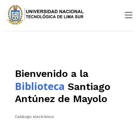
Nosotros
Repositorio
SIGU
Bienvenido a la
Aula Virtual
Biblioteca
Santiago
Antúnez de Mayolo
Catálogo electrónico