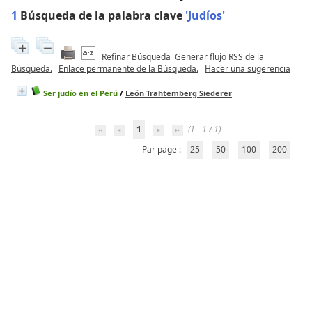
1
Búsqueda de la palabra clave
'Judíos'
Refinar Búsqueda
Generar flujo RSS de la
Búsqueda.
Enlace permanente de la Búsqueda.
Hacer una sugerencia
Ser judío en el Perú
/
León Trahtemberg Siederer
1
(1 - 1 / 1)
Par page :
25
50
100
200