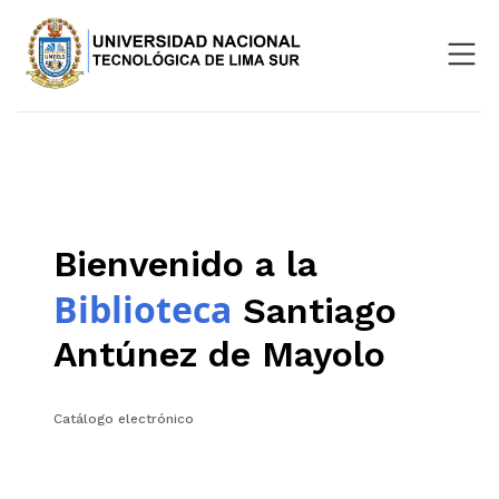
Nosotros
Repositorio
SIGU
Bienvenido a la
Aula Virtual
Biblioteca
Santiago
Antúnez de Mayolo
Catálogo electrónico