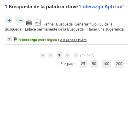
1
Búsqueda de la palabra clave
'Liderazgo Aptitud'
Refinar Búsqueda
Generar flujo RSS de la
Búsqueda.
Enlace permanente de la Búsqueda.
Hacer una sugerencia
El liderazgo estratégico
/
Alexander Hiam
1
(1 - 1 / 1)
Par page :
25
50
100
200