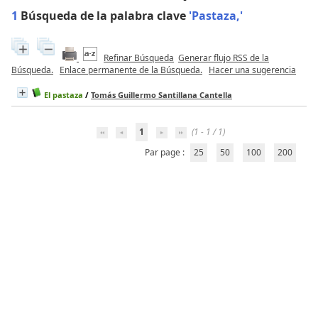
1
Búsqueda de la palabra clave
'Pastaza,'
Refinar Búsqueda
Generar flujo RSS de la
Búsqueda.
Enlace permanente de la Búsqueda.
Hacer una sugerencia
El pastaza
/
Tomás Guillermo Santillana Cantella
1
(1 - 1 / 1)
Par page :
25
50
100
200