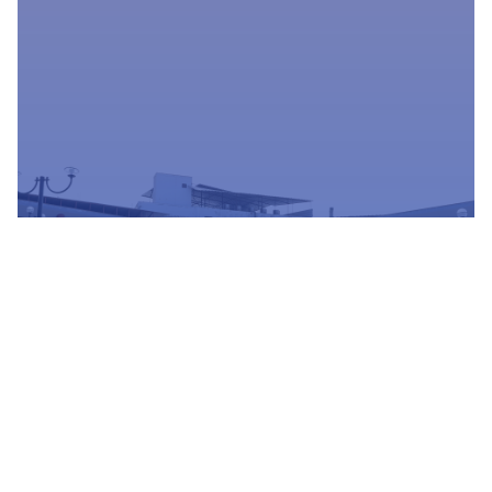
Estamos actualizando nuestra
plataforma para ofrecerte un mejor
servicio
Conocer mas