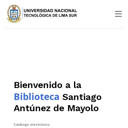
Nosotros
Repositorio
SIGU
Aula Virtual
Bienvenido a la
Biblioteca
Santiago
Antúnez de Mayolo
Catálogo electrónico