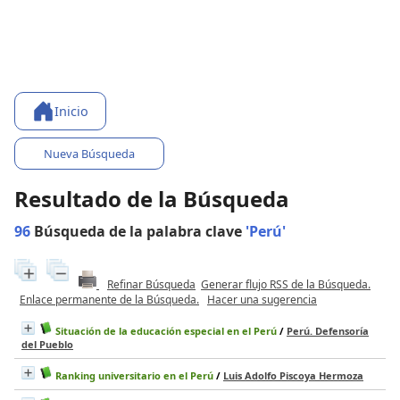
Inicio
Nueva Búsqueda
Resultado de la Búsqueda
96
Búsqueda de la palabra clave
'Perú'
Refinar Búsqueda
Generar flujo RSS de la Búsqueda.
Enlace permanente de la Búsqueda.
Hacer una sugerencia
Situación de la educación especial en el Perú
/
Perú. Defensoría
del Pueblo
Ranking universitario en el Perú
/
Luis Adolfo Piscoya Hermoza