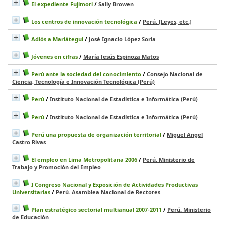
El expediente Fujimori
/
Sally Browen
Los centros de innovación tecnológica
/
Perú. [Leyes, etc.]
Adiós a Mariátegui
/
José Ignacio López Soria
Jóvenes en cifras
/
María Jesús Espinoza Matos
Perú ante la sociedad del conocimiento
/
Consejo Nacional de
Ciencia, Tecnología e Innovación Tecnológica (Perú)
Perú
/
Instituto Nacional de Estadística e Informática (Perú)
Perú
/
Instituto Nacional de Estadística e Informática (Perú)
Perú una propuesta de organización territorial
/
Miguel Angel
Castro Rivas
El empleo en Lima Metropolitana 2006
/
Perú. Ministerio de
Trabajo y Promoción del Empleo
I Congreso Nacional y Exposición de Actividades Productivas
Universitarias
/
Perú. Asamblea Nacional de Rectores
Plan estratégico sectorial multianual 2007-2011
/
Perú. Ministerio
de Educación