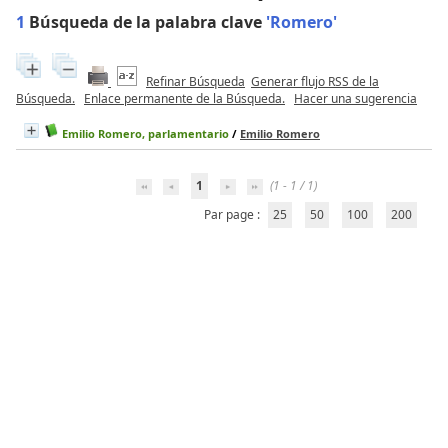
1
Búsqueda de la palabra clave
'Romero'
Refinar Búsqueda
Generar flujo RSS de la
Búsqueda.
Enlace permanente de la Búsqueda.
Hacer una sugerencia
Emilio Romero, parlamentario
/
Emilio Romero
1
(1 - 1 / 1)
Par page :
25
50
100
200