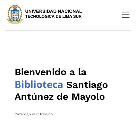
Nosotros
Repositorio
SIGU
Bienvenido a la
Aula Virtual
Biblioteca
Santiago
Antúnez de Mayolo
Catálogo electrónico