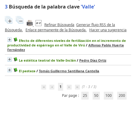
3
Búsqueda de la palabra clave
'Valle'
Refinar Búsqueda
Generar flujo RSS de la
Búsqueda.
Enlace permanente de la Búsqueda.
Hacer una sugerencia
Efecto de diferentes niveles de fertilización en el incremento de
productividad de espárrago en el Valle de Virú
/
Alfonso Pablo Huerta
Fernández
La estética teatral de Valle-Inclán
/
Pedro Díaz Ortiz
El pastaza
/
Tomás Guillermo Santillana Cantella
1
(1 - 3 / 3)
Par page :
25
50
100
200