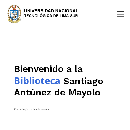
Nosotros
Repositorio
SIGU
Bienvenido a la
Aula Virtual
Biblioteca
Santiago
Antúnez de Mayolo
Catálogo electrónico