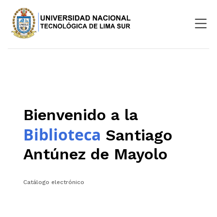
Nosotros
Repositorio
SIGU
Bienvenido a la
Aula Virtual
Biblioteca
Santiago
Antúnez de Mayolo
Catálogo electrónico