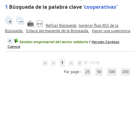
1
Búsqueda de la palabra clave
'cooperativas'
Refinar Búsqueda
Generar flujo RSS de la
Búsqueda.
Enlace permanente de la Búsqueda.
Hacer una sugerencia
Gestión empresarial del sector solidario
/
Hernán Cardozo
Cuenca
1
(1 - 1 / 1)
Par page :
25
50
100
200