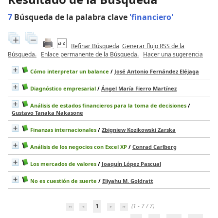
7
Búsqueda de la palabra clave
'financiero'
Refinar Búsqueda
Generar flujo RSS de la
Búsqueda.
Enlace permanente de la Búsqueda.
Hacer una sugerencia
Cómo interpretar un balance
/
José Antonio Fernández Eléjaga
Diagnóstico empresarial
/
Ángel María Fierro Martínez
Análisis de estados financieros para la toma de decisiones
/
Gustavo Tanaka Nakasone
Finanzas internacionales
/
Zbigniew Kozikowski Zarska
Análisis de los negocios con Excel XP
/
Conrad Carlberg
Los mercados de valores
/
Joaquín López Pascual
No es cuestión de suerte
/
Eliyahu M. Goldratt
1
(1 - 7 / 7)