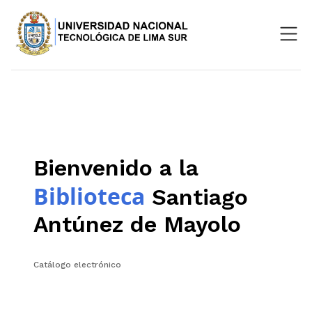
Nosotros
Repositorio
SIGU
Bienvenido a la
Aula Virtual
Biblioteca
Santiago
Antúnez de Mayolo
Catálogo electrónico