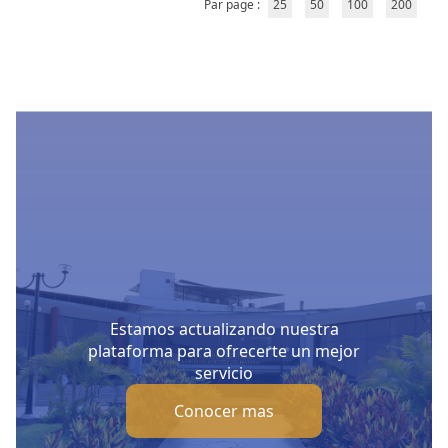
Par page :
25
50
100
200
Estamos actualizando nuestra
plataforma para ofrecerte un mejor
servicio
Conocer mas