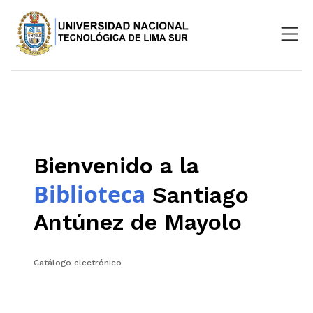
Nosotros
Repositorio
SIGU
Bienvenido a la
Aula Virtual
Biblioteca
Santiago
Antúnez de Mayolo
Catálogo electrónico