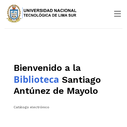
Nosotros
Repositorio
SIGU
Bienvenido a la
Aula Virtual
Biblioteca
Santiago
Antúnez de Mayolo
Catálogo electrónico