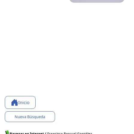
Inicio
Nueva Búsqueda
Navegar en Internet
/
Francisco Pascual González