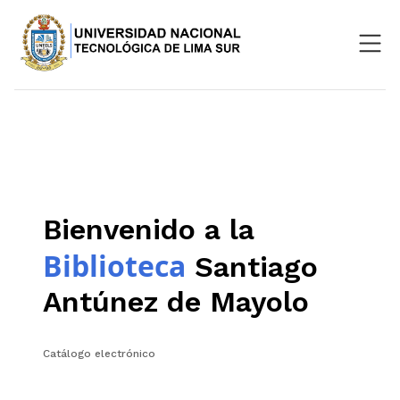
Nosotros
Repositorio
SIGU
Bienvenido a la
Aula Virtual
Biblioteca
Santiago
Antúnez de Mayolo
Catálogo electrónico