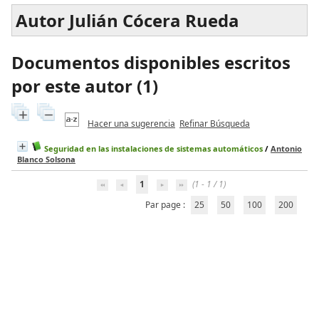
Autor Julián Cócera Rueda
Documentos disponibles escritos
por este autor (
1
)
Hacer una sugerencia
Refinar Búsqueda
Seguridad en las instalaciones de sistemas automáticos
/
Antonio
Blanco Solsona
1
(1 - 1 / 1)
Par page :
25
50
100
200