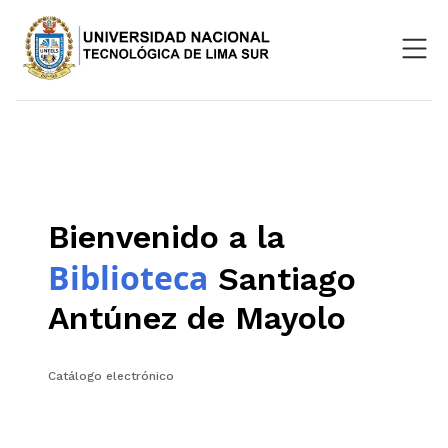
Nosotros
Repositorio
SIGU
Bienvenido a la
Aula Virtual
Biblioteca
Santiago
Antúnez de Mayolo
Catálogo electrónico