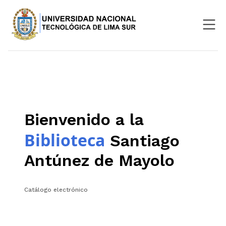
Nosotros
Repositorio
SIGU
Bienvenido a la
Aula Virtual
Biblioteca
Santiago
Antúnez de Mayolo
Catálogo electrónico