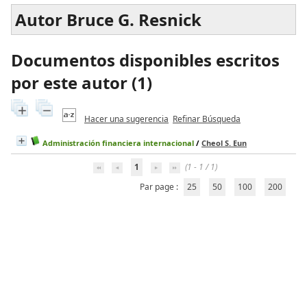
Autor Bruce G. Resnick
Documentos disponibles escritos
por este autor (
1
)
Hacer una sugerencia
Refinar Búsqueda
Administración financiera internacional
/
Cheol S. Eun
1
(1 - 1 / 1)
Par page :
25
50
100
200