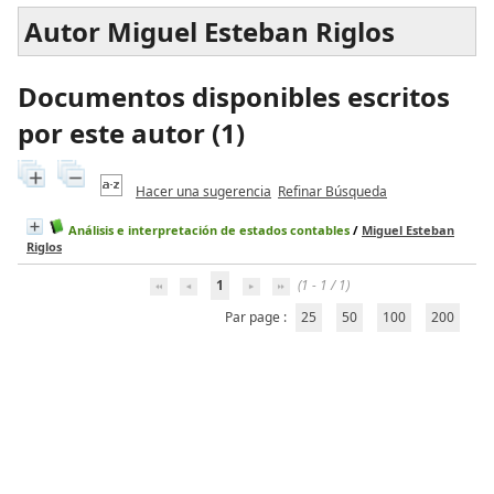
Autor Miguel Esteban Riglos
Documentos disponibles escritos
por este autor (
1
)
Hacer una sugerencia
Refinar Búsqueda
Análisis e interpretación de estados contables
/
Miguel Esteban
Riglos
1
(1 - 1 / 1)
Par page :
25
50
100
200