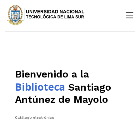
Nosotros
Repositorio
SIGU
Bienvenido a la
Aula Virtual
Biblioteca
Santiago
Antúnez de Mayolo
Catálogo electrónico