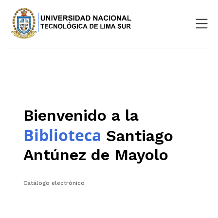
Nosotros
Repositorio
SIGU
Bienvenido a la
Aula Virtual
Biblioteca
Santiago
Antúnez de Mayolo
Catálogo electrónico