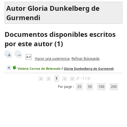
Autor Gloria Dunkelberg de
Gurmendi
Documentos disponibles escritos
por este autor (
1
)
Hacer una sugerencia
Refinar Búsqueda
Violeta Correa de Belaunde
/
Gloria Dunkelberg de Gurmendi
1
(1 - 1 / 1)
Par page :
25
50
100
200