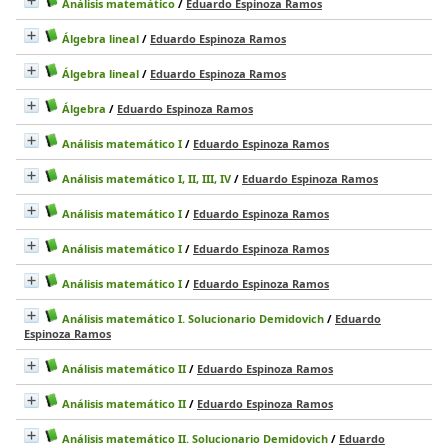
Análisis matemático
/
Eduardo Espinoza Ramos
Álgebra lineal
/
Eduardo Espinoza Ramos
Álgebra lineal
/
Eduardo Espinoza Ramos
Álgebra
/
Eduardo Espinoza Ramos
Análisis matemático I
/
Eduardo Espinoza Ramos
Análisis matemático I, II, III, IV
/
Eduardo Espinoza Ramos
Análisis matemático I
/
Eduardo Espinoza Ramos
Análisis matemático I
/
Eduardo Espinoza Ramos
Análisis matemático I
/
Eduardo Espinoza Ramos
Análisis matemático I. Solucionario Demidovich
/
Eduardo
Espinoza Ramos
Análisis matemático II
/
Eduardo Espinoza Ramos
Análisis matemático II
/
Eduardo Espinoza Ramos
Análisis matemático II. Solucionario Demidovich
/
Eduardo