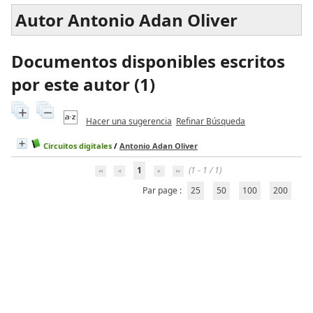
Autor Antonio Adan Oliver
Documentos disponibles escritos
por este autor (
1
)
Hacer una sugerencia
Refinar Búsqueda
Circuitos digitales
/
Antonio Adan Oliver
1
(1 - 1 / 1)
Par page :
25
50
100
200