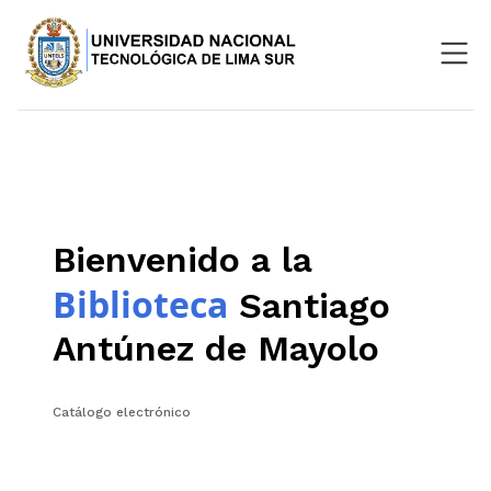
Nosotros
Repositorio
SIGU
Bienvenido a la
Aula Virtual
Biblioteca
Santiago
Antúnez de Mayolo
Catálogo electrónico