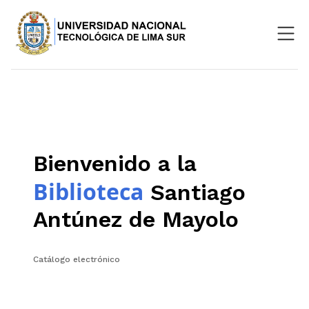
Nosotros
Repositorio
SIGU
Bienvenido a la
Aula Virtual
Biblioteca
Santiago
Antúnez de Mayolo
Catálogo electrónico