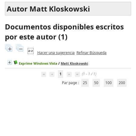
Autor Matt Kloskowski
Documentos disponibles escritos
por este autor (
1
)
Hacer una sugerencia
Refinar Búsqueda
Exprime Windows Vista
/
Matt Kloskowski
1
(1 - 1 / 1)
Par page :
25
50
100
200