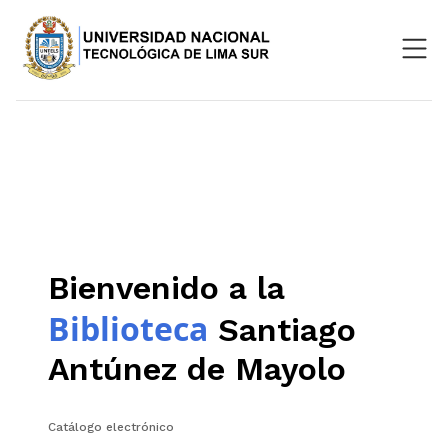
Nosotros
Repositorio
SIGU
Aula Virtual
Bienvenido a la
Biblioteca
Santiago
Antúnez de Mayolo
Catálogo electrónico