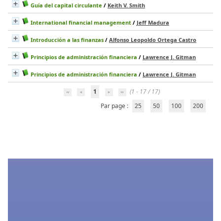
Guía del capital circulante
/
Keith V. Smith
International financial management
/
Jeff Madura
Introducción a las finanzas
/
Alfonso Leopoldo Ortega Castro
Principios de administración financiera
/
Lawrence J. Gitman
Principios de administración financiera
/
Lawrence J. Gitman
1
(1 - 17 / 17)
Par page :
25
50
100
200