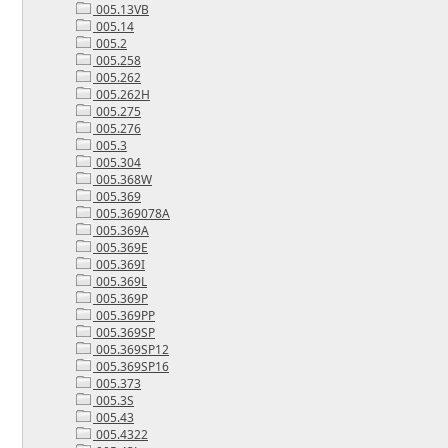
005.13VB
005.14
005.2
005.258
005.262
005.262H
005.275
005.276
005.3
005.304
005.368W
005.369
005.369078A
005.369A
005.369E
005.369I
005.369L
005.369P
005.369PP
005.369SP
005.369SP12
005.369SP16
005.373
005.3S
005.43
005.4322