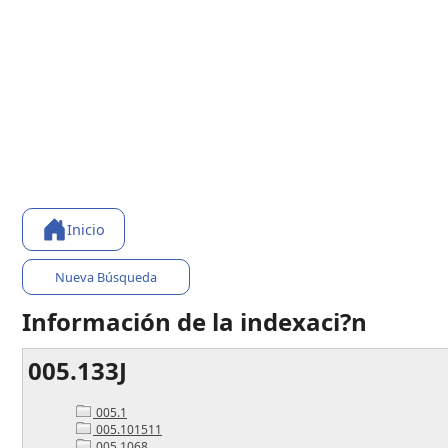
Inicio
Nueva Búsqueda
Información de la indexaci?n
005.133J
005.1
005.101511
005.1068