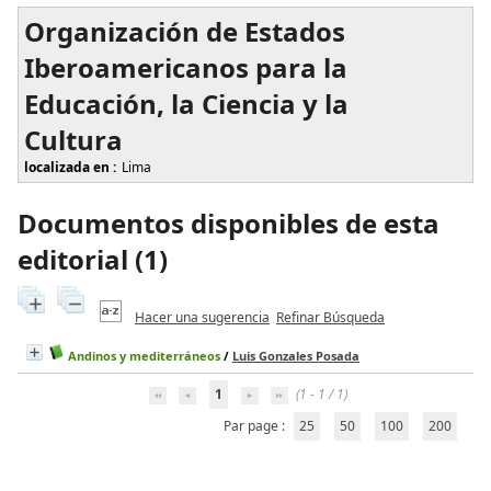
Organización de Estados
Iberoamericanos para la
Educación, la Ciencia y la
Cultura
localizada en :
Lima
Documentos disponibles de esta
editorial (
1
)
Hacer una sugerencia
Refinar Búsqueda
Andinos y mediterráneos
/
Luis Gonzales Posada
1
(1 - 1 / 1)
Par page :
25
50
100
200