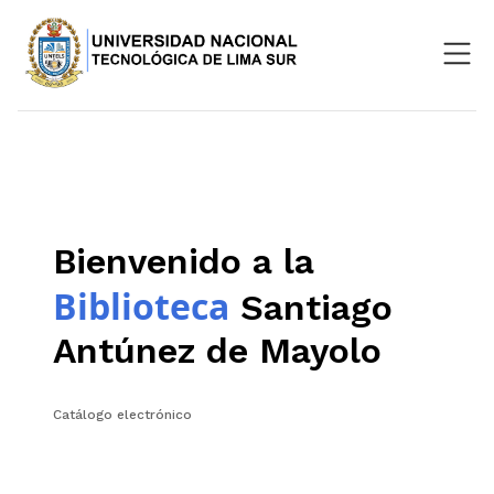
Nosotros
Repositorio
SIGU
Bienvenido a la
Aula Virtual
Biblioteca
Santiago
Antúnez de Mayolo
Catálogo electrónico