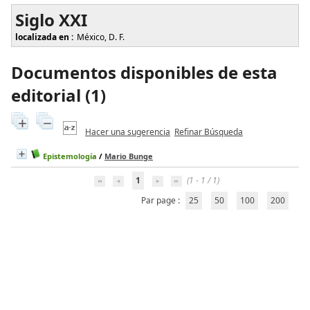
Siglo XXI
localizada en :
México, D. F.
Documentos disponibles de esta
editorial (
1
)
Hacer una sugerencia
Refinar Búsqueda
Epistemología
/
Mario Bunge
1
(1 - 1 / 1)
Par page :
25
50
100
200