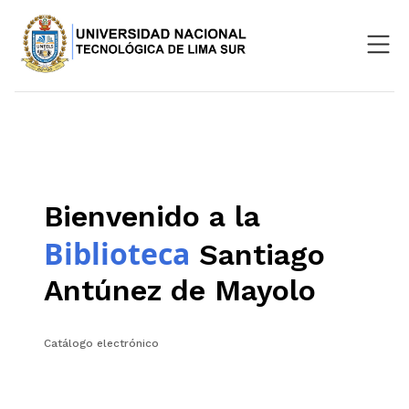
Nosotros
Repositorio
SIGU
Bienvenido a la
Aula Virtual
Biblioteca
Santiago
Antúnez de Mayolo
Catálogo electrónico