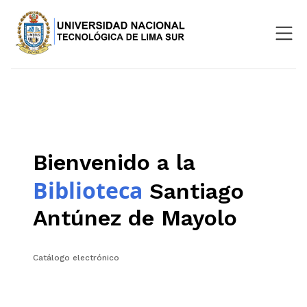
Nosotros
Repositorio
SIGU
Bienvenido a la
Aula Virtual
Biblioteca
Santiago
Antúnez de Mayolo
Catálogo electrónico