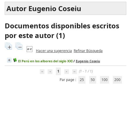
Autor Eugenio Coseiu
Documentos disponibles escritos
por este autor (
1
)
Hacer una sugerencia
Refinar Búsqueda
El Perú en los albores del siglo XXI
/
Eugenio Coseiu
1
(1 - 1 / 1)
Par page :
25
50
100
200