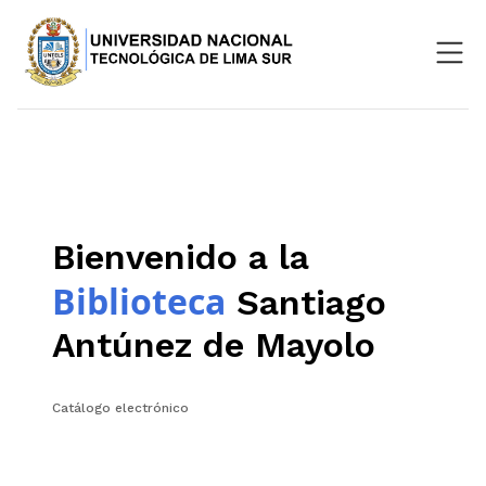
Nosotros
Repositorio
SIGU
Bienvenido a la
Aula Virtual
Biblioteca
Santiago
Antúnez de Mayolo
Catálogo electrónico