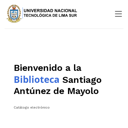
Nosotros
Repositorio
SIGU
Bienvenido a la
Aula Virtual
Biblioteca
Santiago
Antúnez de Mayolo
Catálogo electrónico