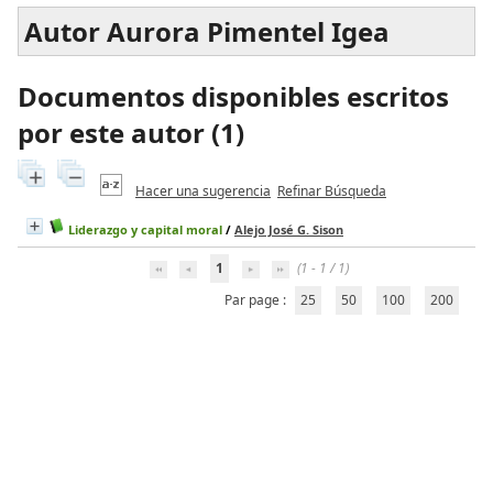
Autor Aurora Pimentel Igea
Documentos disponibles escritos
por este autor (
1
)
Hacer una sugerencia
Refinar Búsqueda
Liderazgo y capital moral
/
Alejo José G. Sison
1
(1 - 1 / 1)
Par page :
25
50
100
200