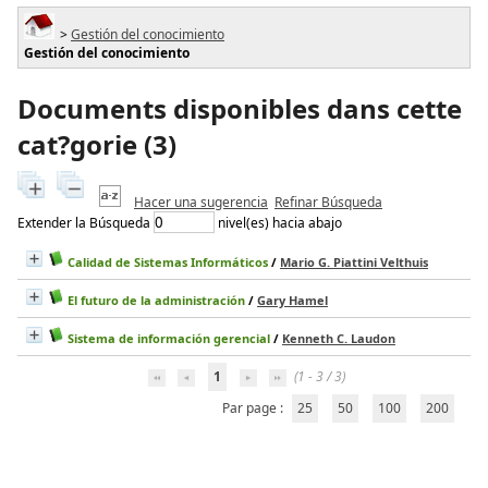
>
Gestión del conocimiento
Gestión del conocimiento
Documents disponibles dans cette
cat?gorie (
3
)
Hacer una sugerencia
Refinar Búsqueda
Extender la Búsqueda
nivel(es) hacia abajo
Calidad de Sistemas Informáticos
/
Mario G. Piattini Velthuis
El futuro de la administración
/
Gary Hamel
Sistema de información gerencial
/
Kenneth C. Laudon
1
(1 - 3 / 3)
Par page :
25
50
100
200