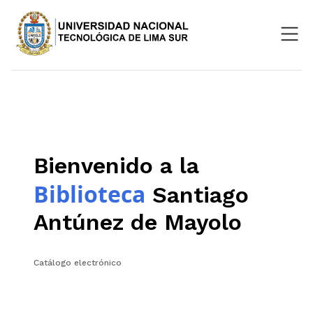
Nosotros
Repositorio
SIGU
Bienvenido a la
Aula Virtual
Biblioteca
Santiago
Antúnez de Mayolo
Catálogo electrónico