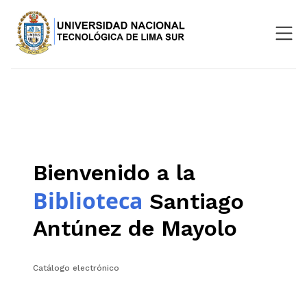
Nosotros
Repositorio
SIGU
Bienvenido a la
Aula Virtual
Biblioteca
Santiago
Antúnez de Mayolo
Catálogo electrónico