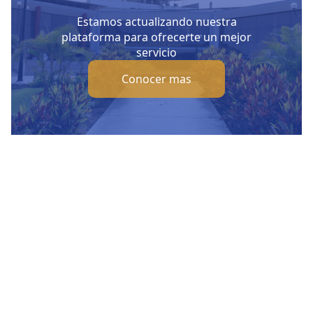
Estamos actualizando nuestra
plataforma para ofrecerte un mejor
servicio
Conocer mas
Nuestras Redes Sociales
Visítanos
Av. Bolivar S/N, sector 3 grupo 1, mz. A, sublote 3 Villa El
Salvador