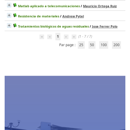
Matlab aplicado a telecomunicaciones
/
Mauricio Ortega Ruiz
Resistencia de materiales
/
Andrew Pytel
Tratamientos biológicos de aguas residuales
/
Jose Ferrer Polo
1
(1 - 7 / 7)
Par page :
25
50
100
200