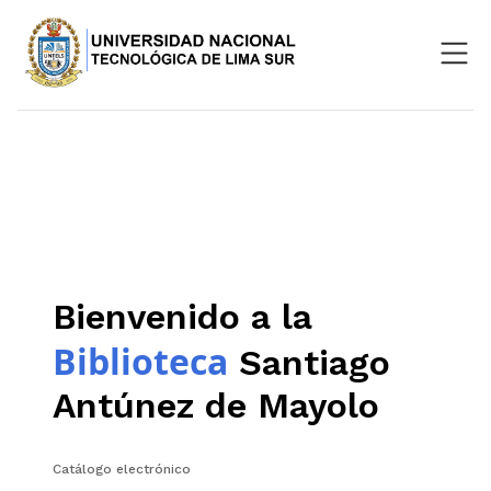
Nosotros
Repositorio
SIGU
Aula Virtual
Bienvenido a la
Biblioteca
Santiago
Antúnez de Mayolo
Catálogo electrónico