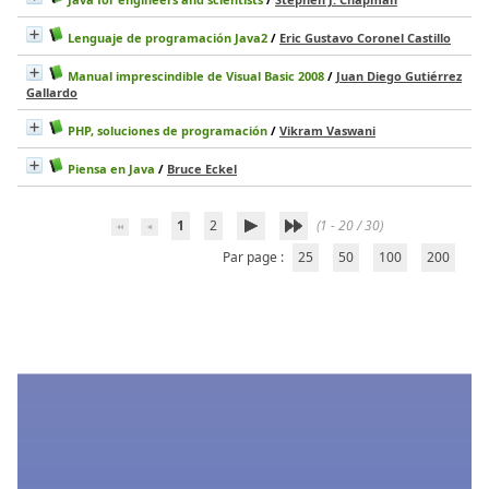
Lenguaje de programación Java2
/
Eric Gustavo Coronel Castillo
Manual imprescindible de Visual Basic 2008
/
Juan Diego Gutiérrez
Gallardo
PHP, soluciones de programación
/
Vikram Vaswani
Piensa en Java
/
Bruce Eckel
1
2
(1 - 20 / 30)
Par page :
25
50
100
200