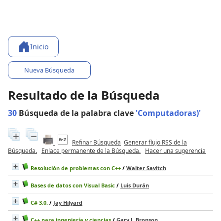
Inicio
Nueva Búsqueda
Resultado de la Búsqueda
30
Búsqueda de la palabra clave
'Computadoras)'
Refinar Búsqueda
Generar flujo RSS de la
Búsqueda.
Enlace permanente de la Búsqueda.
Hacer una sugerencia
Resolución de problemas con C++
/
Walter Savitch
Bases de datos con Visual Basic
/
Luis Durán
C# 3.0.
/
Jay Hilyard
C++ para ingeniería y ciencias
/
Gary J. Bronson