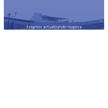
Estamos actualizando nuestra
plataforma para ofrecerte un mejor
servicio
Conocer mas
Nuestras Redes Sociales