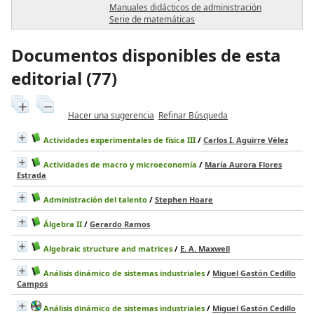
Manuales didácticos de administración
Serie de matemáticas
Documentos disponibles de esta
editorial (
77
)
Hacer una sugerencia
Refinar Búsqueda
Actividades experimentales de física III
/
Carlos I. Aguirre Vélez
Actividades de macro y microeconomía
/
María Aurora Flores
Estrada
Administración del talento
/
Stephen Hoare
Álgebra II
/
Gerardo Ramos
Algebraic structure and matrices
/
E. A. Maxwell
Análisis dinámico de sistemas industriales
/
Miguel Gastón Cedillo
Campos
Análisis dinámico de sistemas industriales
/
Miguel Gastón Cedillo