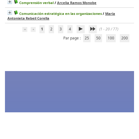
Comprensión verbal
/
Arcelia Ramos Monobe
Comunicación estratégica en las organizaciones
/
María
Antonieta Rebeil Corella
1
2
3
4
(1 - 20 / 77)
Par page :
25
50
100
200
Estamos actualizando nuestra