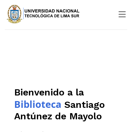
Nosotros
Repositorio
SIGU
Aula Virtual
Bienvenido a la
Biblioteca
Santiago
Antúnez de Mayolo