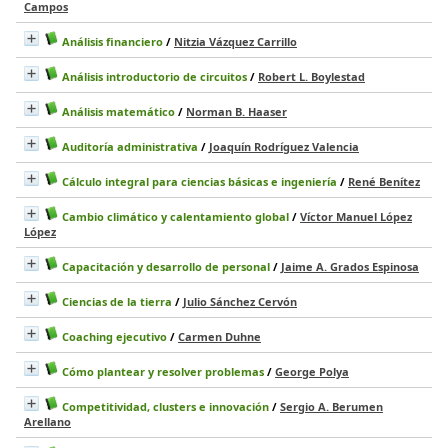
Campos
Análisis financiero
/
Nitzia Vázquez Carrillo
Análisis introductorio de circuitos
/
Robert L. Boylestad
Análisis matemático
/
Norman B. Haaser
Auditoría administrativa
/
Joaquín Rodríguez Valencia
Cálculo integral para ciencias básicas e ingeniería
/
René Benítez
Cambio climático y calentamiento global
/
Víctor Manuel López
López
Capacitación y desarrollo de personal
/
Jaime A. Grados Espinosa
Ciencias de la tierra
/
Julio Sánchez Cervón
Coaching ejecutivo
/
Carmen Duhne
Cómo plantear y resolver problemas
/
George Polya
Competitividad, clusters e innovación
/
Sergio A. Berumen
Arellano