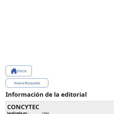
Inicio
Nueva Búsqueda
Información de la editorial
CONCYTEC
localizada en :
Lima