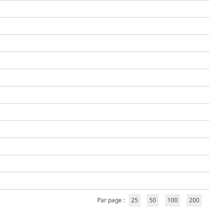
Par page :
25
50
100
200