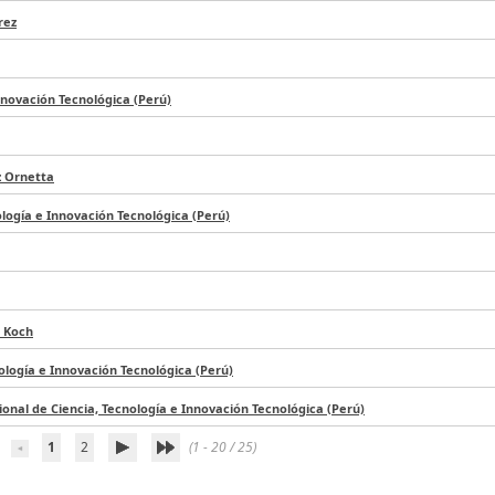
rez
nnovación Tecnológica (Perú)
z Ornetta
ología e Innovación Tecnológica (Perú)
 Koch
ología e Innovación Tecnológica (Perú)
onal de Ciencia, Tecnología e Innovación Tecnológica (Perú)
1
2
(1 - 20 / 25)