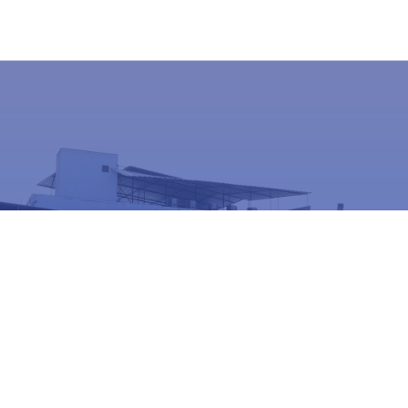
Estamos actualizando nuestra
plataforma para ofrecerte un mejor
servicio
Conocer mas