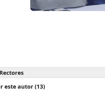
Rectores
 este autor (
13
)