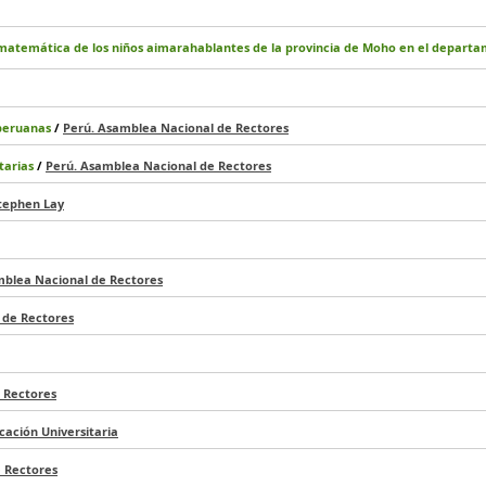
 la matemática de los niños aimarahablantes de la provincia de Moho en el depar
 peruanas
/
Perú. Asamblea Nacional de Rectores
tarias
/
Perú. Asamblea Nacional de Rectores
tephen Lay
mblea Nacional de Rectores
 de Rectores
 Rectores
cación Universitaria
 Rectores