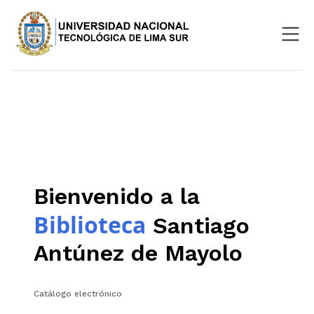
Nosotros
Repositorio
SIGU
Aula Virtual
Bienvenido a la
Biblioteca
Santiago
Antúnez de Mayolo
Catálogo electrónico