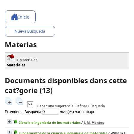
Inicio
Nueva Búsqueda
Materias
>
Materiales
Materiales
Documents disponibles dans cette
cat?gorie (
13
)
Hacer una sugerencia
Refinar Búsqueda
Extender la Búsqueda
nivel(es) hacia abajo
Ciencia e ingeniería de los materiales
/
J. M. Montes
Fundamentos de la ciencia e ingeniería de materiales
/
William F.