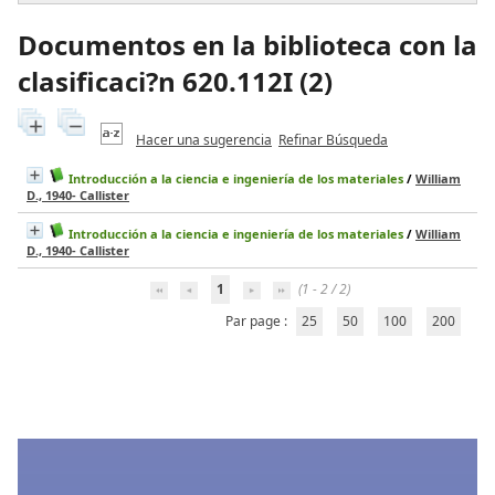
Documentos en la biblioteca con la
clasificaci?n 620.112I (
2
)
Hacer una sugerencia
Refinar Búsqueda
Introducción a la ciencia e ingeniería de los materiales
/
William
D., 1940- Callister
Introducción a la ciencia e ingeniería de los materiales
/
William
D., 1940- Callister
1
(1 - 2 / 2)
Par page :
25
50
100
200