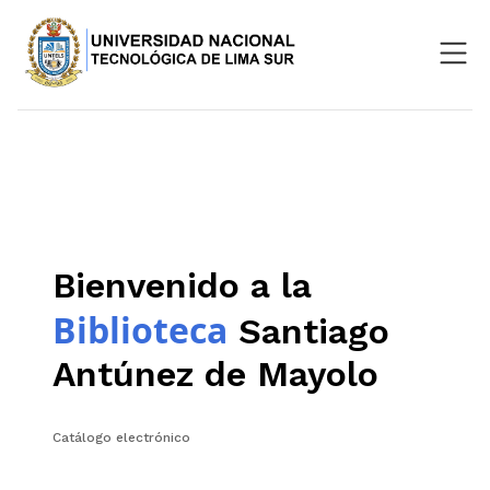
Nosotros
Repositorio
SIGU
Bienvenido a la
Aula Virtual
Biblioteca
Santiago
Antúnez de Mayolo
Catálogo electrónico