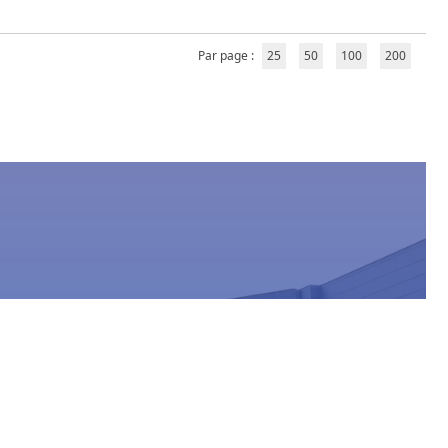
Par page :
25
50
100
200