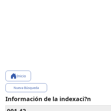
Inicio
Nueva Búsqueda
Información de la indexaci?n
001.42